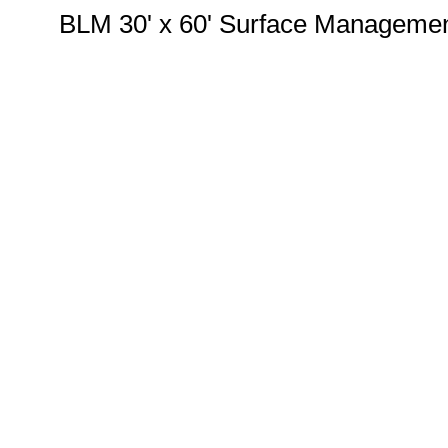
BLM 30' x 60' Surface Manageme